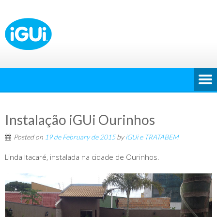
Instalação iGUi Ourinhos
Posted on
19 de February de 2015
by
iGUi e TRATABEM
Linda Itacaré, instalada na cidade de Ourinhos.