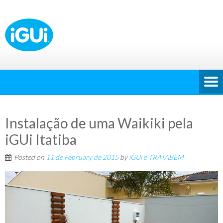
Instalação de uma Waikiki pela
iGUi Itatiba
Posted on
11 de February de 2015
by
iGUi e TRATABEM