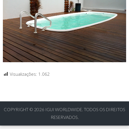
Visualizações:
1.062
COPYRIGHT © 2026
IGUI WORLDWIDE. TODOS OS DIREITOS
RESERVADOS.