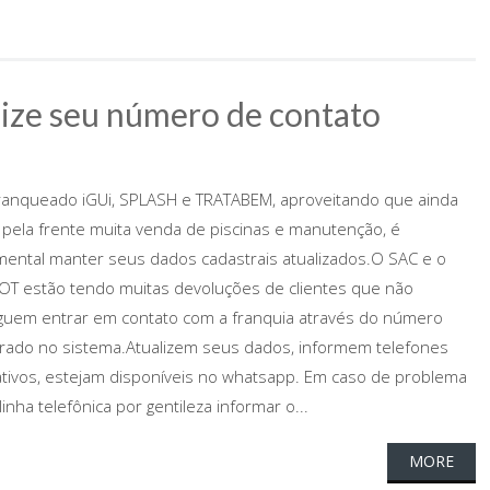
ize seu número de contato
ranqueado iGUi, SPLASH e TRATABEM, aproveitando que ainda
pela frente muita venda de piscinas e manutenção, é
ental manter seus dados cadastrais atualizados.O SAC e o
T estão tendo muitas devoluções de clientes que não
uem entrar em contato com a franquia através do número
rado no sistema.Atualizem seus dados, informem telefones
ativos, estejam disponíveis no whatsapp. Em caso de problema
inha telefônica por gentileza informar o...
MORE