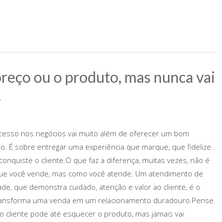
preço ou o produto, mas nunca vai
!
cesso nos negócios vai muito além de oferecer um bom
o. É sobre entregar uma experiência que marque, que fidelize
conquiste o cliente.O que faz a diferença, muitas vezes, não é
ue você vende, mas como você atende. Um atendimento de
ade, que demonstra cuidado, atenção e valor ao cliente, é o
ransforma uma venda em um relacionamento duradouro.Pense
 o cliente pode até esquecer o produto, mas jamais vai