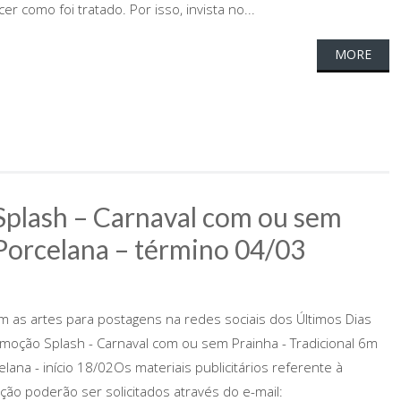
er como foi tratado. Por isso, invista no...
MORE
Splash – Carnaval com ou sem
 Porcelana – término 04/03
 as artes para postagens na redes sociais dos Últimos Dias
moção Splash - Carnaval com ou sem Prainha - Tradicional 6m
elana - início 18/02Os materiais publicitários referente à
ão poderão ser solicitados através do e-mail: