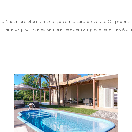
rida Nader projetou um espaço com a cara do verão. Os proprie
 mar e da piscina, eles sempre recebem amigos e parentes.A prin